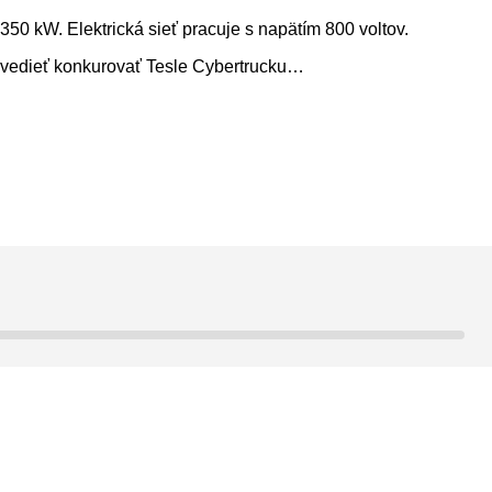
50 kW. Elektrická sieť pracuje s napätím 800 voltov.
r vedieť konkurovať Tesle Cybertrucku…