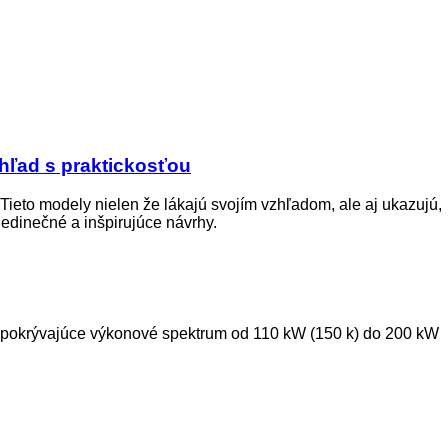
zhľad s praktickosťou
. Tieto modely nielen že lákajú svojím vzhľadom, ale aj ukazujú,
jedinečné a inšpirujúce návrhy.
DI, pokrývajúce výkonové spektrum od 110 kW (150 k) do 200 kW