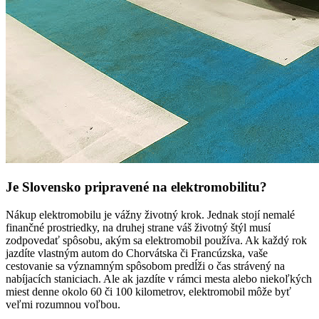
Je Slovensko pripravené na elektromobilitu?
Nákup elektromobilu je vážny životný krok. Jednak stojí nemalé
finančné prostriedky, na druhej strane váš životný štýl musí
zodpovedať spôsobu, akým sa elektromobil používa. Ak každý rok
jazdíte vlastným autom do Chorvátska či Francúzska, vaše
cestovanie sa významným spôsobom predĺži o čas strávený na
nabíjacích staniciach. Ale ak jazdíte v rámci mesta alebo niekoľkých
miest denne okolo 60 či 100 kilometrov, elektromobil môže byť
veľmi rozumnou voľbou.