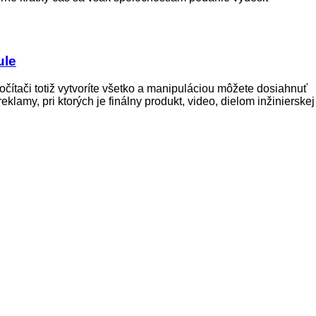
ule
očítači totiž vytvoríte všetko a manipuláciou môžete dosiahnuť
lamy, pri ktorých je finálny produkt, video, dielom inžinierskej