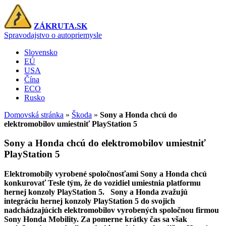
ZÁKRUTA.SK
Spravodajstvo o autopriemysle
Slovensko
EÚ
USA
Čína
ECO
Rusko
Domovská stránka
»
Škoda
»
Sony a Honda chcú do
elektromobilov umiestniť PlayStation 5
Sony a Honda chcú do elektromobilov umiestniť
PlayStation 5
Elektromobily vyrobené spoločnosťami Sony a Honda chcú
konkurovať Tesle tým, že do vozidiel umiestnia platformu
hernej konzoly PlayStation 5. Sony a Honda zvažujú
integráciu hernej konzoly PlayStation 5 do svojich
nadchádzajúcich elektromobilov vyrobených spoločnou firmou
Sony Honda Mobility. Za pomerne krátky čas sa však