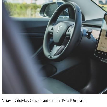
Vstavaný dotykový displej automobilu Tesla [Unsplash]