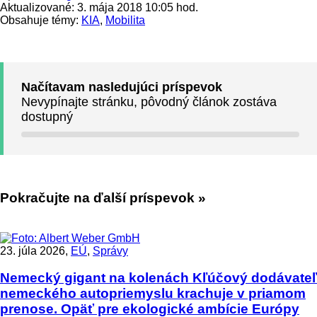
Aktualizované: 3. mája 2018 10:05 hod.
Obsahuje témy:
KIA
,
Mobilita
Načítavam nasledujúci príspevok
Nevypínajte stránku, pôvodný článok zostáva
dostupný
Pokračujte na ďalší príspevok »
23. júla 2026,
EÚ
,
Správy
Nemecký gigant na kolenách
Kľúčový dodávateľ
nemeckého autopriemyslu krachuje v priamom
prenose. Opäť pre ekologické ambície Európy