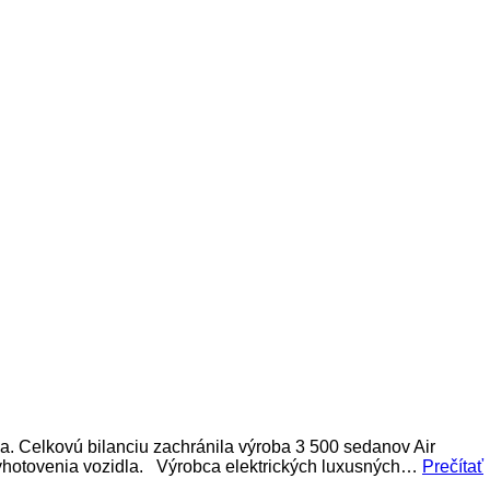
ka. Celkovú bilanciu zachránila výroba 3 500 sedanov Air
 vyhotovenia vozidla. Výrobca elektrických luxusných…
Prečítať