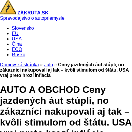
ZÁKRUTA.SK
Spravodajstvo o autopriemysle
Slovensko
EÚ
USA
Čína
ECO
Rusko
Domovská stránka
»
auto
»
Ceny jazdených áut stúpli, no
zákazníci nakupovali aj tak – kvôli stimulom od štátu. USA
vraj preto hrozí inflácia
AUTO A OBCHOD
Ceny
jazdených áut stúpli, no
zákazníci nakupovali aj tak –
kvôli stimulom od štátu. USA